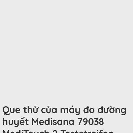
Que thử của máy đo đường
huyết Medisana 79038