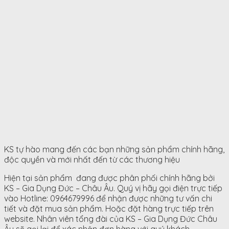
KS tự hào mang đến các bạn những sản phẩm chính hãng,
độc quyền và mới nhất đến từ các thương hiệu
Hiện tại sản phẩm đang được phân phối chính hãng bởi
KS – Gia Dụng Đức – Châu Âu. Quý vị hãy gọi điện trực tiếp
vào Hotline: 0964679996 để nhận được những tư vấn chi
tiết và đặt mua sản phẩm. Hoặc đặt hàng trực tiếp trên
website. Nhân viên tổng đài của KS – Gia Dụng Đức Châu