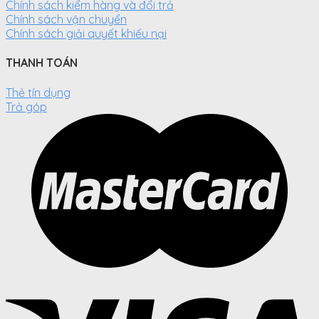
Chính sách kiểm hàng và đổi trả
Chính sách vận chuyển
Chính sách giải quyết khiếu nại
THANH TOÁN
Thẻ tín dụng
Trả góp