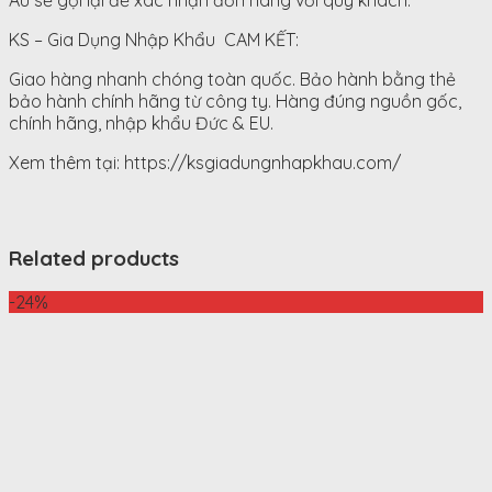
Âu sẽ gọi lại để xác nhận đơn hàng với quý khách.
KS – Gia Dụng Nhập Khẩu CAM KẾT:
Giao hàng nhanh chóng toàn quốc. Bảo hành bằng thẻ
bảo hành chính hãng từ công ty. Hàng đúng nguồn gốc,
chính hãng, nhập khẩu Đức & EU.
Xem thêm tại: https://ksgiadungnhapkhau.com/
Related products
-24%