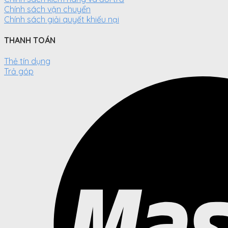
Chính sách vận chuyển
Chính sách giải quyết khiếu nại
THANH TOÁN
Thẻ tín dụng
Trả góp