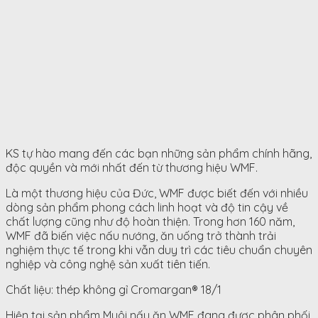
KS tự hào mang đến các bạn những sản phẩm chính hãng,
độc quyền và mới nhất đến từ thương hiệu WMF.
Là một thương hiệu của Đức, WMF được biết đến với nhiều
dòng sản phẩm phong cách linh hoạt và độ tin cậy về
chất lượng cũng như độ hoàn thiện. Trong hơn 160 năm,
WMF đã biến việc nấu nướng, ăn uống trở thành trải
nghiệm thực tế trong khi vẫn duy trì các tiêu chuẩn chuyên
nghiệp và công nghệ sản xuất tiên tiến.
Chất liệu: thép không gỉ Cromargan® 18/1
Hiện tại sản phẩm Muôi nấu ăn WMF đang được phân phối