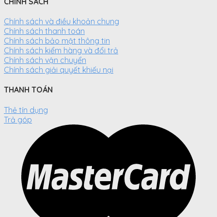
CHÍNH SÁCH
Chính sách và điều khoản chung
Chính sách thanh toán
Chính sách bảo mật thông tin
Chính sách kiểm hàng và đổi trả
Chính sách vận chuyển
Chính sách giải quyết khiếu nại
THANH TOÁN
Thẻ tín dụng
Trả góp