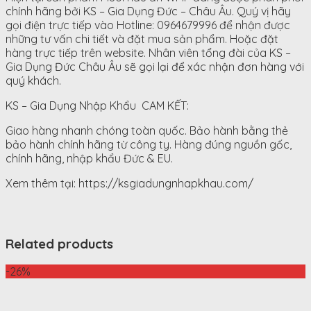
chính hãng bởi KS – Gia Dụng Đức – Châu Âu. Quý vị hãy
gọi điện trực tiếp vào Hotline: 0964679996 để nhận được
những tư vấn chi tiết và đặt mua sản phẩm. Hoặc đặt
hàng trực tiếp trên website. Nhân viên tổng đài của KS –
Gia Dụng Đức Châu Âu sẽ gọi lại để xác nhận đơn hàng với
quý khách.
KS – Gia Dụng Nhập Khẩu CAM KẾT:
Giao hàng nhanh chóng toàn quốc. Bảo hành bằng thẻ
bảo hành chính hãng từ công ty. Hàng đúng nguồn gốc,
chính hãng, nhập khẩu Đức & EU.
Xem thêm tại: https://ksgiadungnhapkhau.com/
Related products
-26%