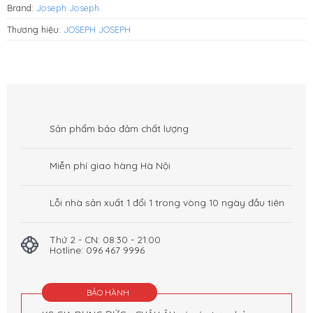
Brand:
Joseph Joseph
Thương hiệu:
JOSEPH JOSEPH
Sản phẩm bảo đảm chất lượng
Miễn phí giao hàng Hà Nội
Lỗi nhà sản xuất 1 đổi 1 trong vòng 10 ngày đầu tiên
Thứ 2 - CN: 08:30 - 21:00
Hotline: 096 467 9996
BẢO HÀNH