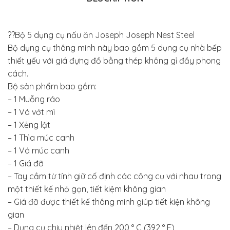
??Bộ 5 dụng cụ nấu ăn Joseph Joseph Nest Steel
Bộ dụng cụ thông minh này bao gồm 5 dụng cụ nhà bếp
thiết yếu với giá đựng đồ bằng thép không gỉ đầy phong
cách.
Bộ sản phẩm bao gồm:
– 1 Muỗng ráo
– 1 Vá vớt mì
– 1 Xẻng lật
– 1 Thìa múc canh
– 1 Vá múc canh
– 1 Giá đỡ
– Tay cầm từ tính giữ cố định các công cụ với nhau trong
một thiết kế nhỏ gọn, tiết kiệm không gian
– Giá đỡ được thiết kế thông minh giúp tiết kiện không
gian
– Dụng cụ chịu nhiệt lên đến 200 ° C (392 ° F)