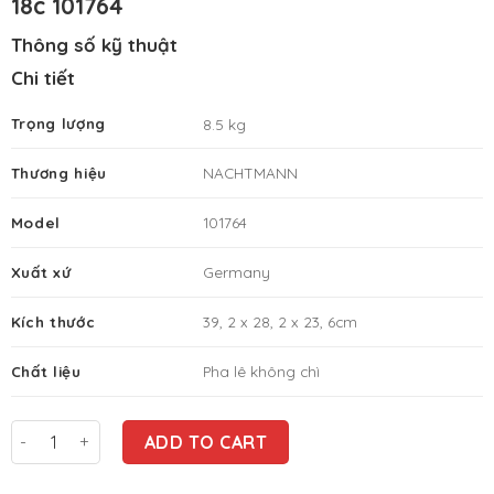
18c 101764
VNĐ.
Thông số kỹ thuật
Chi tiết
Trọng lượng
8.5 kg
Thương hiệu
NACHTMANN
Model
101764
Xuất xứ
Germany
Kích thước
39, 2 x 28, 2 x 23, 6cm
Chất liệu
Pha lê không chì
Bộ cốc Nachtmann Noblesse Becher Set/ 18c 101764 quantity
ADD TO CART