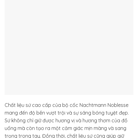
Chất liệu sứ cao cấp của bộ cốc Nachtmann Noblesse
mang đến độ bền vượt trội và sự sáng bóng tuyệt đẹp.
Sứ không chỉ giữ được hương vị và hương thơm của đồ
uống mà còn tạo ra một cảm giác mịn màng và sang
trọng trong tay. Đồng thời, chất liệu sứ cũng giúp giữ