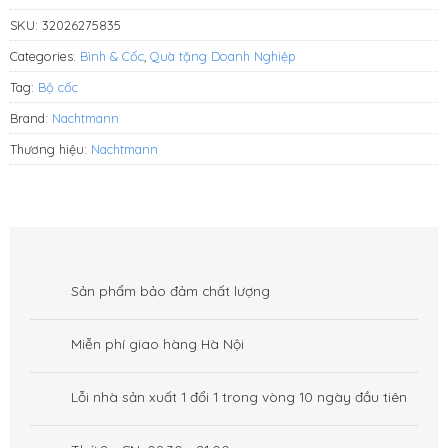
SKU:
32026275835
Categories:
Bình & Cốc
,
Quà tặng Doanh Nghiệp
Tag:
Bộ cốc
Brand:
Nachtmann
Thương hiệu:
Nachtmann
Sản phẩm bảo đảm chất lượng
Miễn phí giao hàng Hà Nội
Lỗi nhà sản xuất 1 đổi 1 trong vòng 10 ngày đầu tiên