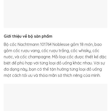
Giới thiệu về bộ sản phẩm
Bộ cốc Nachtmann 101764 Noblesse gồm 18 món, bao
gồm cốc rượu vang, cốc rượu trắng, cốc whisky, cốc
nước, và cốc champagne. Mỗi loại cốc được thiết kế đặc
biệt để phù hợp với từng loại đồ uống khác nhau. Với sự
đa dạng này, bạn có thể tận hưởng từng loại đồ uống
một cách tối ưu và thỏa mãn sở thích riêng của mình.