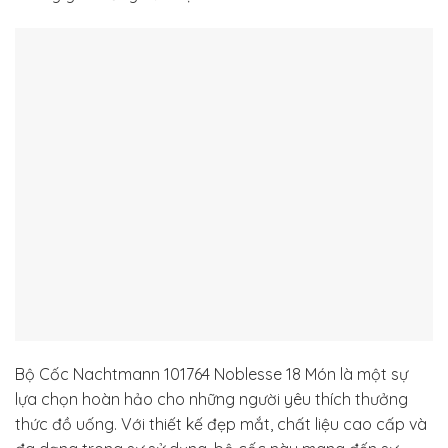
Bộ Cốc Nachtmann 101764 Noblesse 18 Món là một sự
lựa chọn hoàn hảo cho những người yêu thích thưởng
thức đồ uống. Với thiết kế đẹp mắt, chất liệu cao cấp và