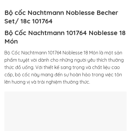
Bộ cốc Nachtmann Noblesse Becher
Set/ 18c 101764
Bộ Cốc Nachtmann 101764 Noblesse 18
Món
Bộ Cốc Nachtmann 101764 Noblesse 18 Món là một sản
phẩm tuyệt vời dành cho những người yêu thích thưởng
thức đồ uống. Với thiết kế sang trọng và chất liệu cao
cấp, bộ cốc này mang đến sự hoàn hảo trong việc tôn
lên hương vị và trải nghiệm thưởng thức.