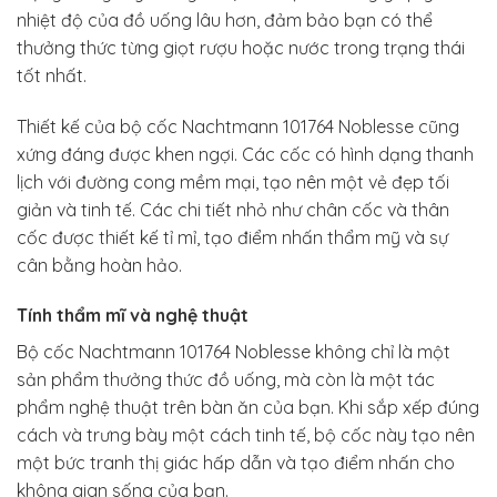
nhiệt độ của đồ uống lâu hơn, đảm bảo bạn có thể
thưởng thức từng giọt rượu hoặc nước trong trạng thái
tốt nhất.
Thiết kế của bộ cốc Nachtmann 101764 Noblesse cũng
xứng đáng được khen ngợi. Các cốc có hình dạng thanh
lịch với đường cong mềm mại, tạo nên một vẻ đẹp tối
giản và tinh tế. Các chi tiết nhỏ như chân cốc và thân
cốc được thiết kế tỉ mỉ, tạo điểm nhấn thẩm mỹ và sự
cân bằng hoàn hảo.
Tính thẩm mĩ và nghệ thuật
Bộ cốc Nachtmann 101764 Noblesse không chỉ là một
sản phẩm thưởng thức đồ uống, mà còn là một tác
phẩm nghệ thuật trên bàn ăn của bạn. Khi sắp xếp đúng
cách và trưng bày một cách tinh tế, bộ cốc này tạo nên
một bức tranh thị giác hấp dẫn và tạo điểm nhấn cho
không gian sống của bạn.