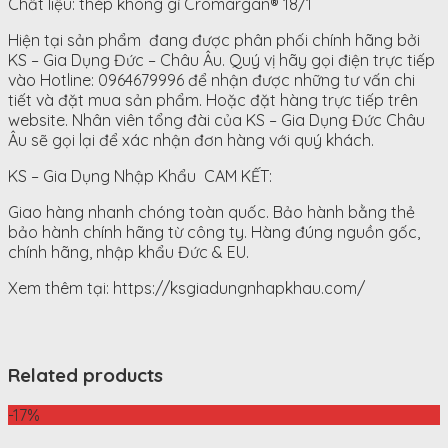
Chất liệu: thép không gỉ Cromargan® 18/1
Hiện tại sản phẩm đang được phân phối chính hãng bởi
KS – Gia Dụng Đức – Châu Âu. Quý vị hãy gọi điện trực tiếp
vào Hotline: 0964679996 để nhận được những tư vấn chi
tiết và đặt mua sản phẩm. Hoặc đặt hàng trực tiếp trên
website. Nhân viên tổng đài của KS – Gia Dụng Đức Châu
Âu sẽ gọi lại để xác nhận đơn hàng với quý khách.
KS – Gia Dụng Nhập Khẩu CAM KẾT:
Giao hàng nhanh chóng toàn quốc. Bảo hành bằng thẻ
bảo hành chính hãng từ công ty. Hàng đúng nguồn gốc,
chính hãng, nhập khẩu Đức & EU.
Xem thêm tại: https://ksgiadungnhapkhau.com/
Related products
-17%