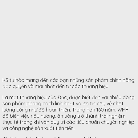
KS tự hào mang đến các bạn những sản phẩm chính hãng,
độc quyền và mới nhất đến từ các thương hiệu
Là một thương hiệu của Đức, được biết đến với nhiều dòng
sản phẩm phong cách linh hoạt và độ tin cậy về chất
lượng cũng như độ hoàn thiện. Trong hơn 160 năm, WMF
đã biến việc nấu nướng, ăn uống trở thành trải nghiệm
thực tế trong khi vẫn duy trì các tiêu chuẩn chuyên nghiệp
và công nghệ sản xuất tiên tiến.