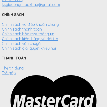
ksgiadungnhapkhau@gmail.com
CHÍNH SÁCH
Chính sách và điều khoản chung
Chính sách thanh toán
Chính sách bảo mật thông tin
Chính sách kiểm hàng và đổi trả
Chính sách vận chuyển
Chính sách giải quyết khiếu nại
THANH TOÁN
Thẻ tín dụng
Trả góp