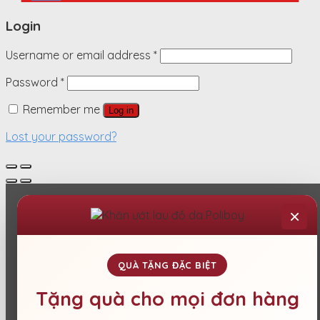
Login
Username or email address
*
Password
*
Remember me
Log in
Lost your password?
×
QUÀ TẶNG ĐẶC BIỆT
Tặng quà cho mọi đơn hàng