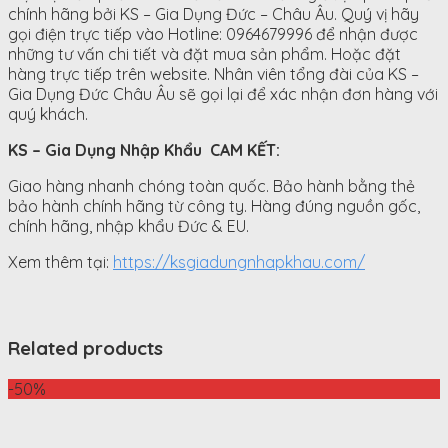
chính hãng bởi KS – Gia Dụng Đức – Châu Âu. Quý vị hãy
gọi điện trực tiếp vào Hotline: 0964679996 để nhận được
những tư vấn chi tiết và đặt mua sản phẩm. Hoặc đặt
hàng trực tiếp trên website. Nhân viên tổng đài của KS –
Gia Dụng Đức Châu Âu sẽ gọi lại để xác nhận đơn hàng với
quý khách.
KS – Gia Dụng Nhập Khẩu CAM KẾT:
Giao hàng nhanh chóng toàn quốc. Bảo hành bằng thẻ
bảo hành chính hãng từ công ty. Hàng đúng nguồn gốc,
chính hãng, nhập khẩu Đức & EU.
Xem thêm tại:
https://ksgiadungnhapkhau.com/
Related products
-50%