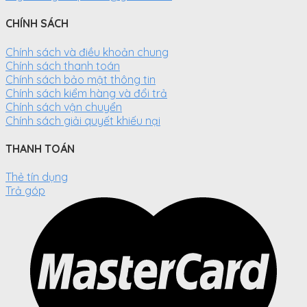
CHÍNH SÁCH
Chính sách và điều khoản chung
Chính sách thanh toán
Chính sách bảo mật thông tin
Chính sách kiểm hàng và đổi trả
Chính sách vận chuyển
Chính sách giải quyết khiếu nại
THANH TOÁN
Thẻ tín dụng
Trả góp