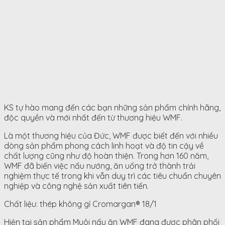
KS tự hào mang đến các bạn những sản phẩm chính hãng,
độc quyền và mới nhất đến từ thương hiệu WMF.
Là một thương hiệu của Đức, WMF được biết đến với nhiều
dòng sản phẩm phong cách linh hoạt và độ tin cậy về
chất lượng cũng như độ hoàn thiện. Trong hơn 160 năm,
WMF đã biến việc nấu nướng, ăn uống trở thành trải
nghiệm thực tế trong khi vẫn duy trì các tiêu chuẩn chuyên
nghiệp và công nghệ sản xuất tiên tiến.
Chất liệu: thép không gỉ Cromargan® 18/1
Hiện tại sản phẩm Muôi nấu ăn WMF đang được phân phối