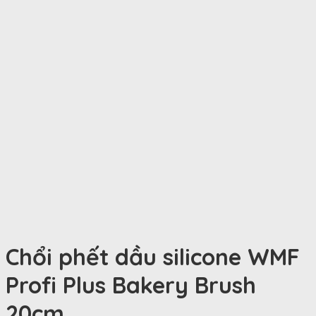
Chổi phết dầu silicone WMF
Profi Plus Bakery Brush
20cm