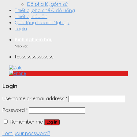
Đồ pha lê, gốm sứ
Thiết bị pha chế & đồ uống
Thiết bị nấu ăn
Quà tặng Doanh Nghiệp
Login
Kinh nghiệm hay
Mẹo vặt
tessssssssssssss
Login
Username or email address
*
Password
*
Remember me
Log in
Lost your password?