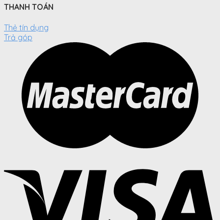
THANH TOÁN
Thẻ tín dụng
Trả góp