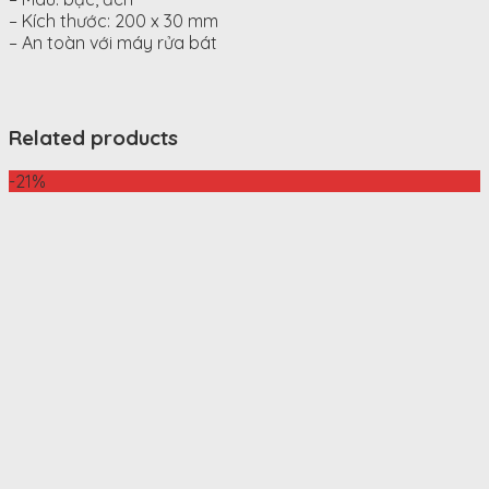
– Kích thước: 200 x 30 mm
– An toàn với máy rửa bát
Related products
-21%