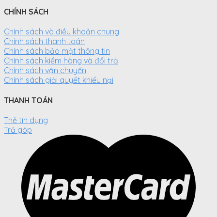
CHÍNH SÁCH
Chính sách và điều khoản chung
Chính sách thanh toán
Chính sách bảo mật thông tin
Chính sách kiểm hàng và đổi trả
Chính sách vận chuyển
Chính sách giải quyết khiếu nại
THANH TOÁN
Thẻ tín dụng
Trả góp