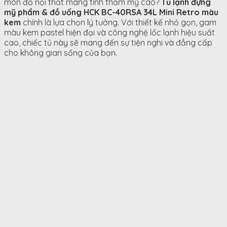
món đồ nội thất mang tính thẩm mỹ cao?
Tủ lạnh đựng
mỹ phẩm & đồ uống HCK BC-40RSA 34L Mini Retro màu
kem
chính là lựa chọn lý tưởng. Với thiết kế nhỏ gọn, gam
màu kem pastel hiện đại và công nghệ lốc lạnh hiệu suất
cao, chiếc tủ này sẽ mang đến sự tiện nghi và đẳng cấp
cho không gian sống của bạn.