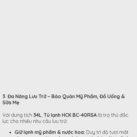
3. Đa Năng Lưu Trữ – Bảo Quản Mỹ Phẩm, Đồ Uống &
Sữa Mẹ
Với dung tích
34L
,
Tủ lạnh HCK BC-40RSA
là trợ thủ đắc
lực cho nhiều nhu cầu lưu trữ:
Giữ lạnh mỹ phẩm & nước hoa:
Duy trì độ tươi mát