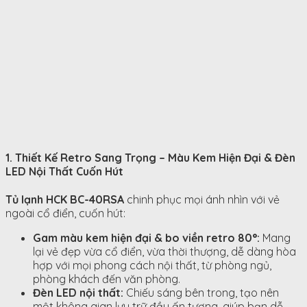
1. Thiết Kế Retro Sang Trọng – Màu Kem Hiện Đại & Đèn
LED Nội Thất Cuốn Hút
Tủ lạnh HCK BC-40RSA
chinh phục mọi ánh nhìn với vẻ
ngoài cổ điển, cuốn hút:
Gam màu kem hiện đại & bo viền retro 80°:
Mang
lại vẻ đẹp vừa cổ điển, vừa thời thượng, dễ dàng hòa
hợp với mọi phong cách nội thất, từ phòng ngủ,
phòng khách đến văn phòng.
Đèn LED nội thất:
Chiếu sáng bên trong, tạo nên
một không gian lưu trữ đầy ấn tượng, giúp bạn dễ