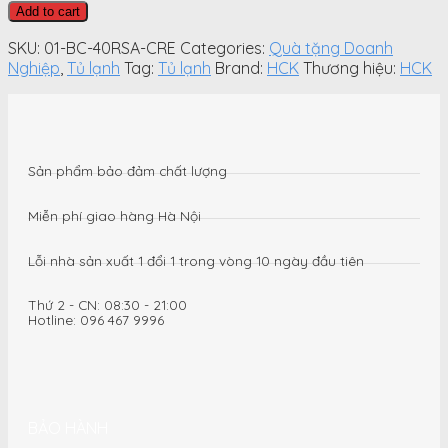
lạnh
Add to cart
đựng
mỹ
SKU:
01-BC-40RSA-CRE
Categories:
Quà tặng Doanh
phẩm
Nghiệp
,
Tủ lạnh
Tag:
Tủ lạnh
Brand:
HCK
Thương hiệu:
HCK
&
đồ
uống
HCK
BC-
Sản phẩm bảo đảm chất lượng
40RSA
34L
Miễn phí giao hàng Hà Nội
mini
retro
Lỗi nhà sản xuất 1 đổi 1 trong vòng 10 ngày đầu tiên
màu
kem
Thứ 2 - CN: 08:30 - 21:00
quantity
Hotline: 096 467 9996
BẢO HÀNH