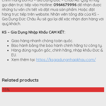
gọi điện trực tiếp vào Hotline:
0964679996
để nhận được
những tư vấn chi tiết và đặt mua sản phẩm. Hoặc đặt
hàng trực tiếp trên website. Nhân viên tổng đài của KS –
Gia Dụng Đức Châu Âu sẽ gọi lại để xác nhận đơn hàng với
quý khách.
KS – Gia Dụng Nhập Khẩu CAM KẾT:
Giao hàng nhanh chóng toàn quốc.
Bảo hành bằng thẻ bảo hành chính hãng từ công ty.
Hàng đúng nguồn gốc, chính hãng, nhập khẩu Đức &
EU.
Xem thêm tại:
https://ksgiadungnhapkhau.com/
Related products
-15%