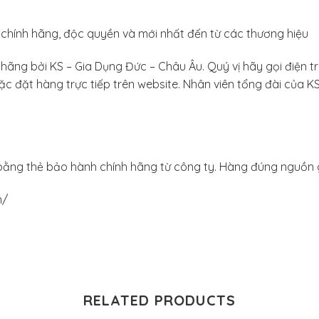
hính hãng, độc quyền và mới nhất đến từ các thương hiệu
ãng bởi KS – Gia Dụng Đức – Châu Âu. Quý vị hãy gọi điện tr
c đặt hàng trực tiếp trên website. Nhân viên tổng đài của KS
ằng thẻ bảo hành chính hãng từ công ty. Hàng đúng nguồn g
m/
RELATED PRODUCTS