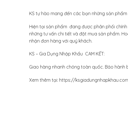
KS tự hào mang đến các bạn những sản phẩm c
Hiện tại sản phẩm đang được phân phối chính h
những tư vấn chi tiết và đặt mua sản phẩm. Hoặ
nhận đơn hàng với quý khách.
KS – Gia Dụng Nhập Khẩu CAM KẾT:
Giao hàng nhanh chóng toàn quốc. Bảo hành b
Xem thêm tại: https://ksgiadungnhapkhau.co