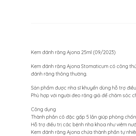
Kem đánh răng Ajona 25ml (09/2023)
Kem đánh răng Ajona Stomaticum có công thức 
đánh răng thông thường.
Sản phẩm được nha sĩ khuyển dùng hỗ trợ điều
Phù hợp với người đeo răng giả để chăm sóc 
Công dụng
Thành phần cô đặc gấp 5 lần giúp phòng chốn
Hỗ trợ điều trị các bệnh nha khoa như viêm nướ
Kem đánh răng Ajona chứa thành phần tự nhiê