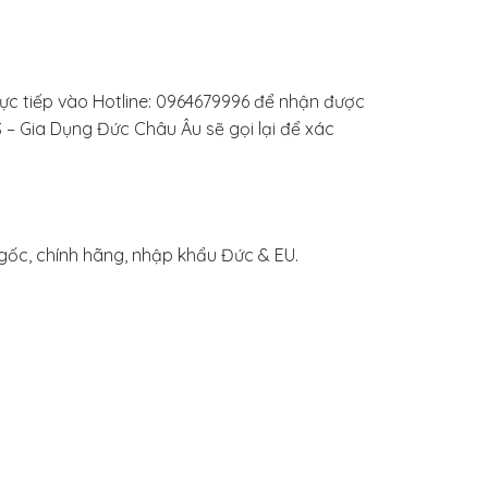
ực tiếp vào Hotline: 0964679996 để nhận được
 – Gia Dụng Đức Châu Âu sẽ gọi lại để xác
ốc, chính hãng, nhập khẩu Đức & EU.