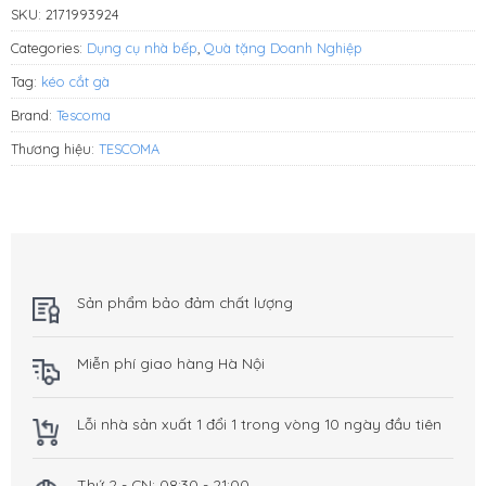
SKU:
2171993924
Categories:
Dụng cụ nhà bếp
,
Quà tặng Doanh Nghiệp
Tag:
kéo cắt gà
Brand:
Tescoma
Thương hiệu:
TESCOMA
Sản phẩm bảo đảm chất lượng
Miễn phí giao hàng Hà Nội
Lỗi nhà sản xuất 1 đổi 1 trong vòng 10 ngày đầu tiên
Thứ 2 - CN: 08:30 - 21:00