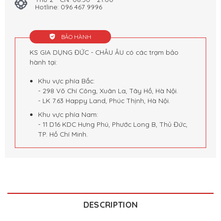
Hotline: 096 467 9996
BẢO HÀNH
KS GIA DỤNG ĐỨC - CHÂU ÂU có các trạm bảo
hành tại:
Khu vực phía Bắc:
- 298 Võ Chí Công, Xuân La, Tây Hồ, Hà Nội.
- LK 7.63 Happy Land, Phúc Thịnh, Hà Nội.
Khu vực phía Nam:
- 11 D16 KDC Hưng Phú, Phước Long B, Thủ Đức,
TP. Hồ Chí Minh.
DESCRIPTION