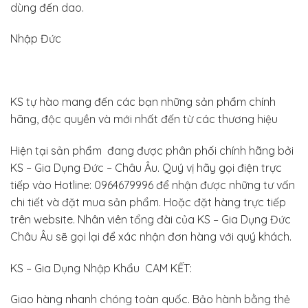
dùng đến dao.
Nhập Đức
KS tự hào mang đến các bạn những sản phẩm chính
hãng, độc quyền và mới nhất đến từ các thương hiệu
Hiện tại sản phẩm đang được phân phối chính hãng bởi
KS – Gia Dụng Đức – Châu Âu. Quý vị hãy gọi điện trực
tiếp vào Hotline: 0964679996 để nhận được những tư vấn
chi tiết và đặt mua sản phẩm. Hoặc đặt hàng trực tiếp
trên website. Nhân viên tổng đài của KS – Gia Dụng Đức
Châu Âu sẽ gọi lại để xác nhận đơn hàng với quý khách.
KS – Gia Dụng Nhập Khẩu CAM KẾT:
Giao hàng nhanh chóng toàn quốc. Bảo hành bằng thẻ