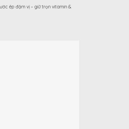
c ép đậm vị – giữ trọn vitamin &