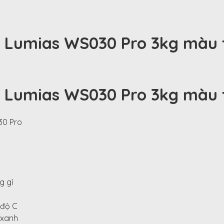
g Lumias WS030 Pro 3kg màu 
g Lumias WS030 Pro 3kg màu 
30 Pro
g gỉ
 độ C
 xanh