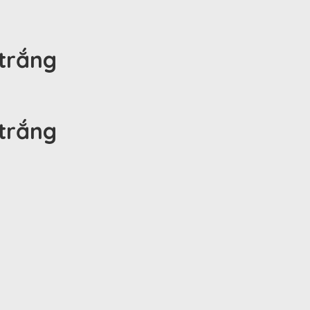
trắng
trắng