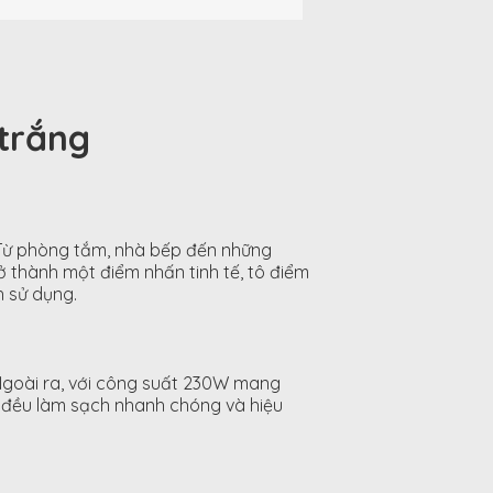
trắng
 Từ phòng tắm, nhà bếp đến những
ở thành một điểm nhấn tinh tế, tô điểm
h sử dụng.
 Ngoài ra, với công suất 230W mang
t đều làm sạch nhanh chóng và hiệu