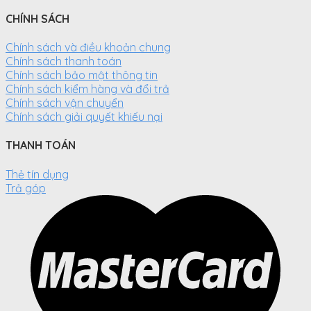
CHÍNH SÁCH
Chính sách và điều khoản chung
Chính sách thanh toán
Chính sách bảo mật thông tin
Chính sách kiểm hàng và đổi trả
Chính sách vận chuyển
Chính sách giải quyết khiếu nại
THANH TOÁN
Thẻ tín dụng
Trả góp