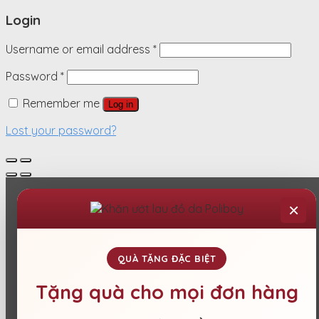
Login
Username or email address
*
Password
*
Remember me
Log in
Lost your password?
×
QUÀ TẶNG ĐẶC BIỆT
Tặng quà cho mọi đơn hàng