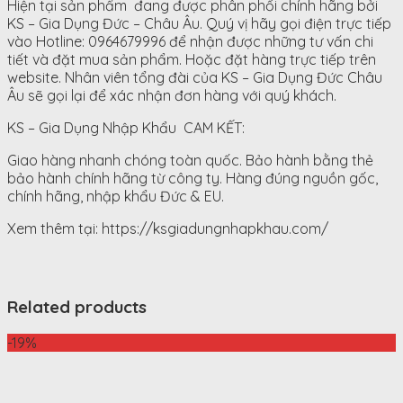
Hiện tại sản phẩm đang được phân phối chính hãng bởi
KS – Gia Dụng Đức – Châu Âu. Quý vị hãy gọi điện trực tiếp
vào Hotline: 0964679996 để nhận được những tư vấn chi
tiết và đặt mua sản phẩm. Hoặc đặt hàng trực tiếp trên
website. Nhân viên tổng đài của KS – Gia Dụng Đức Châu
Âu sẽ gọi lại để xác nhận đơn hàng với quý khách.
KS – Gia Dụng Nhập Khẩu CAM KẾT:
Giao hàng nhanh chóng toàn quốc. Bảo hành bằng thẻ
bảo hành chính hãng từ công ty. Hàng đúng nguồn gốc,
chính hãng, nhập khẩu Đức & EU.
Xem thêm tại: https://ksgiadungnhapkhau.com/
Related products
-19%