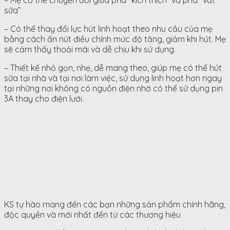
– Mẹ có thể chuyển đổi giữa pha “kích thích” và pha “vắt
sữa”
– Có thể thay đổi lực hút linh hoạt theo nhu cầu của mẹ
bằng cách ấn nút điều chỉnh mức độ tăng, giảm khi hút. Mẹ
sẽ cảm thấy thoải mái và dễ chịu khi sử dụng.
– Thiết kế nhỏ gọn, nhẹ, dễ mang theo, giúp mẹ có thể hút
sữa tại nhà và tại nơi làm việc, sử dụng linh hoạt hơn ngay
tại những nơi không có nguồn điện nhờ có thể sử dụng pin
3A thay cho điện lưới.
KS tự hào mang đến các bạn những sản phẩm chính hãng,
độc quyền và mới nhất đến từ các thương hiệu