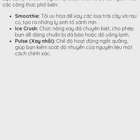
các công thức phổ biến:
Smoothie:
Tối ưu hóa để xay các loại trái cây và rau
củ, tạo ra những ly sinh tố sánh mịn.
Ice Crush:
Chức năng xay đá chuyên biệt, cho phép
bạn dễ dàng chuẩn bị đá bào hoặc đồ uống lạnh.
Pulse (Xay nhồi):
Chế độ hoạt động ngắt quãng,
giúp bạn kiểm soát độ nhuyễn của nguyên liệu một
cách chính xác.