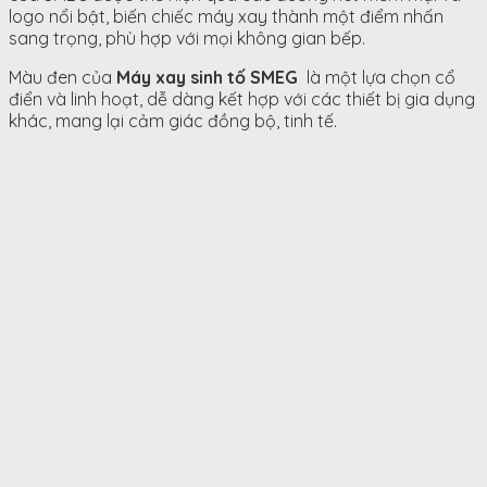
logo nổi bật, biến chiếc máy xay thành một điểm nhấn
sang trọng, phù hợp với mọi không gian bếp.
Màu đen của
Máy xay sinh tố SMEG
là một lựa chọn cổ
điển và linh hoạt, dễ dàng kết hợp với các thiết bị gia dụng
khác, mang lại cảm giác đồng bộ, tinh tế.