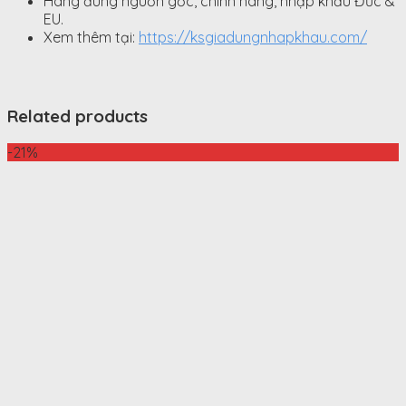
Hàng đúng nguồn gốc, chính hãng, nhập khẩu Đức &
EU.
Xem thêm tại:
https://ksgiadungnhapkhau.com/
Related products
-21%