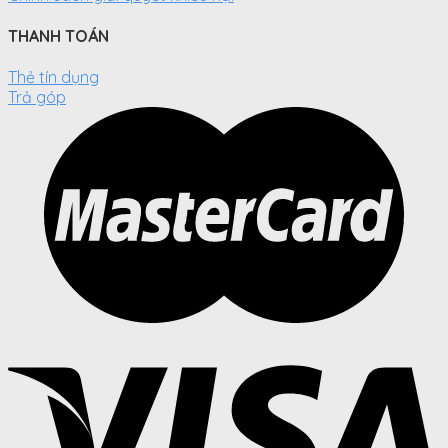
THANH TOÁN
Thẻ tín dụng
Trả góp