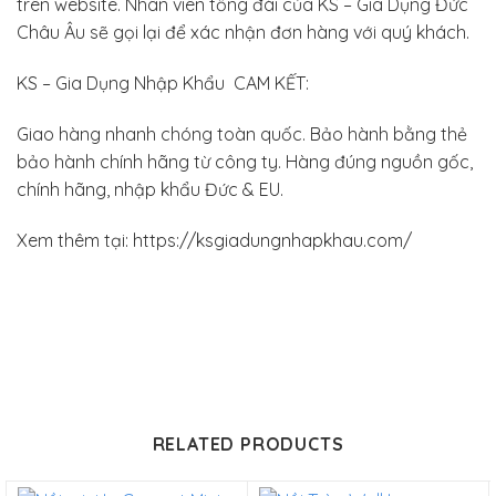
trên website. Nhân viên tổng đài của KS – Gia Dụng Đức
Châu Âu sẽ gọi lại để xác nhận đơn hàng với quý khách.
KS – Gia Dụng Nhập Khẩu CAM KẾT:
Giao hàng nhanh chóng toàn quốc. Bảo hành bằng thẻ
bảo hành chính hãng từ công ty. Hàng đúng nguồn gốc,
chính hãng, nhập khẩu Đức & EU.
Xem thêm tại: https://ksgiadungnhapkhau.com/
RELATED PRODUCTS