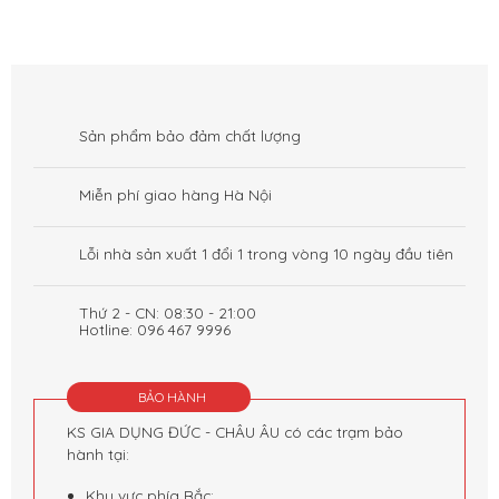
Sản phẩm bảo đảm chất lượng
Miễn phí giao hàng Hà Nội
Lỗi nhà sản xuất 1 đổi 1 trong vòng 10 ngày đầu tiên
Thứ 2 - CN: 08:30 - 21:00
Hotline: 096 467 9996
BẢO HÀNH
KS GIA DỤNG ĐỨC - CHÂU ÂU có các trạm bảo
hành tại:
Khu vực phía Bắc: