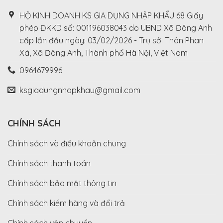
HỘ KINH DOANH KS GIA DỤNG NHẬP KHẨU 68 Giấy
phép ĐKKD số: 001196038043 do UBND Xã Đông Anh
cấp lần đầu ngày: 03/02/2026 - Trụ sở: Thôn Phan
Xá, Xã Đông Anh, Thành phố Hà Nội, Việt Nam
0964679996
ksgiadungnhapkhau@gmail.com
CHÍNH SÁCH
Chính sách và điều khoản chung
Chính sách thanh toán
Chính sách bảo mật thông tin
Chính sách kiểm hàng và đổi trả