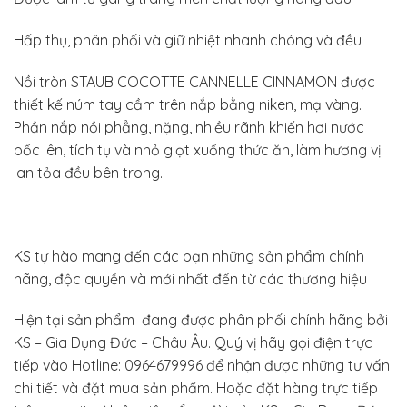
Hấp thụ, phân phối và giữ nhiệt nhanh chóng và đều
Nồi tròn STAUB COCOTTE CANNELLE CINNAMON được
thiết kế núm tay cầm trên nắp bằng niken, mạ vàng.
Phần nắp nồi phẳng, nặng, nhiều rãnh khiến hơi nước
bốc lên, tích tụ và nhỏ giọt xuống thức ăn, làm hương vị
lan tỏa đều bên trong.
KS tự hào mang đến các bạn những sản phẩm chính
hãng, độc quyền và mới nhất đến từ các thương hiệu
Hiện tại sản phẩm đang được phân phối chính hãng bởi
KS – Gia Dụng Đức – Châu Âu. Quý vị hãy gọi điện trực
tiếp vào Hotline: 0964679996 để nhận được những tư vấn
chi tiết và đặt mua sản phẩm. Hoặc đặt hàng trực tiếp