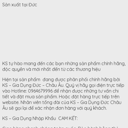
Sản xuất tại Đức
KS tự hào mang đến các bạn những sản phẩm chính hãng,
độc quyền và mới nhất đến từ các thương hiệu
Hiện tại sản phẩm đang được phân phối chính hãng bởi
KS – Gia Dụng Đức – Châu Âu. Quý vị hãy gọi điện trực tiếp
vào Hotline: 0964679996 để nhận được những tư vấn chi
tiết và đặt mua sản phẩm. Hoặc đặt hàng trực tiếp trên
website. Nhân viên tổng đài của KS – Gia Dụng Đức Châu
Âu sẽ gọi lại để xác nhận đơn hàng với quý khách.
KS – Gia Dụng Nhập Khẩu CAM KẾT: