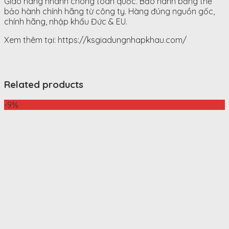
Giao hàng nhanh chóng toàn quốc. Bảo hành bằng thẻ
bảo hành chính hãng từ công ty. Hàng đúng nguồn gốc,
chính hãng, nhập khẩu Đức & EU.
Xem thêm tại: https://ksgiadungnhapkhau.com/
Related products
-9%