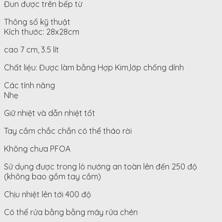
Đun được trên bếp từ
Thông số kỹ thuật
Kích thước: 28x28cm
cao 7 cm, 3.5 lít
Chất liệu: Được làm bằng Hợp Kim,lớp chống dính
Các tính năng
Nhẹ
Giữ nhiệt và dẫn nhiệt tốt
Tay cầm chắc chắn có thể tháo rời
Không chưa PFOA
Sử dụng được trong lò nướng an toàn lên đến 250 độ
(không bao gồm tay cầm)
Chịu nhiệt lên tới 400 độ
Có thể rửa bằng bằng máy rửa chén