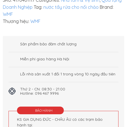
Doanh Nghiệp
Tag:
nước tẩy rửa cho nổi chảo
Brand:
WMF
Thương hiệu:
WMF
Sản phẩm bảo đảm chất lượng
Miễn phí giao hàng Hà Nội
Lỗi nhà sản xuất 1 đổi 1 trong vòng 10 ngày đầu tiên
Thứ 2 - CN: 08:30 - 21:00
Hotline: 096 467 9996
BẢO HÀNH
KS GIA DỤNG ĐỨC - CHÂU ÂU có các trạm bảo
hành tại: