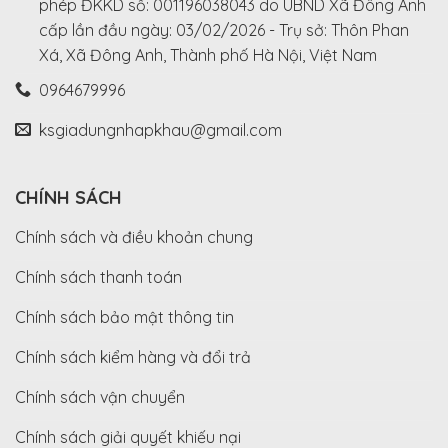
phép ĐKKD số: 001196038043 do UBND Xã Đông Anh
cấp lần đầu ngày: 03/02/2026 - Trụ sở: Thôn Phan
Xá, Xã Đông Anh, Thành phố Hà Nội, Việt Nam
0964679996
ksgiadungnhapkhau@gmail.com
CHÍNH SÁCH
Chính sách và điều khoản chung
Chính sách thanh toán
Chính sách bảo mật thông tin
Chính sách kiểm hàng và đổi trả
Chính sách vận chuyển
Chính sách giải quyết khiếu nại