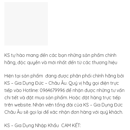
KS tự hào mang đến các bạn những sản phẩm chính
hãng, độc quyền và mới nhất đến từ các thương hiệu
Hiện tại sản phẩm đang được phân phối chính hãng bởi
KS – Gia Dụng Đức – Châu Âu. Quý vị hãy gọi điện trực
tiếp vào Hotline: 0964679996 để nhận được những tư vấn
chi tiết và đặt mua sản phẩm. Hoặc đặt hàng trực tiếp
trên website. Nhân viên tổng đài của KS – Gia Dụng Đức
Châu Âu sẽ gọi lại để xác nhận đơn hàng với quý khách.
KS – Gia Dụng Nhập Khẩu CAM KẾT: