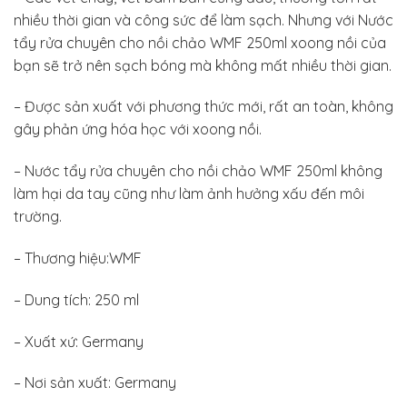
nhiều thời gian và công sức để làm sạch. Nhưng với Nước
tẩy rửa chuyên cho nồi chảo WMF 250ml xoong nồi của
bạn sẽ trở nên sạch bóng mà không mất nhiều thời gian.
– Được sản xuất với phương thức mới, rất an toàn, không
gây phản ứng hóa học với xoong nồi.
– Nước tẩy rửa chuyên cho nồi chảo WMF 250ml không
làm hại da tay cũng như làm ảnh hưởng xấu đến môi
trường.
– Thương hiệu:WMF
– Dung tích: 250 ml
– Xuất xứ: Germany
– Nơi sản xuất: Germany