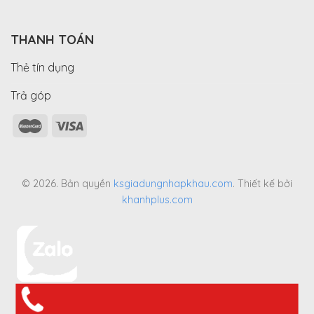
THANH TOÁN
Thẻ tín dụng
Trả góp
© 2026. Bản quyền
ksgiadungnhapkhau.com
. Thiết kế bởi
khanhplus.com