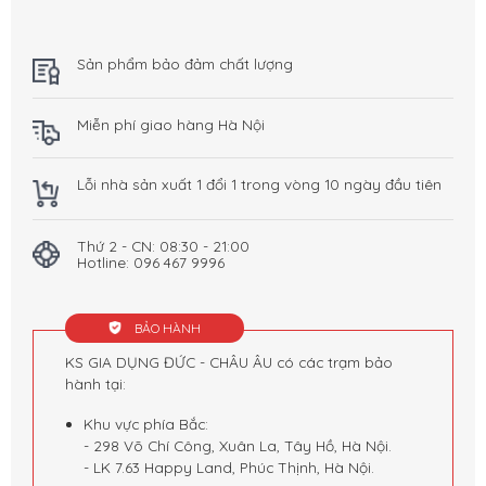
Sản phẩm bảo đảm chất lượng
Miễn phí giao hàng Hà Nội
Lỗi nhà sản xuất 1 đổi 1 trong vòng 10 ngày đầu tiên
Thứ 2 - CN: 08:30 - 21:00
Hotline: 096 467 9996
BẢO HÀNH
KS GIA DỤNG ĐỨC - CHÂU ÂU có các trạm bảo
hành tại:
Khu vực phía Bắc:
- 298 Võ Chí Công, Xuân La, Tây Hồ, Hà Nội.
- LK 7.63 Happy Land, Phúc Thịnh, Hà Nội.