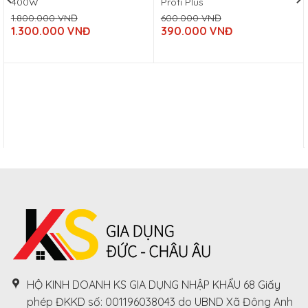
400W
Profi Plus
1.800.000
VNĐ
600.000
VNĐ
Original
Original
1.300.000
VNĐ
390.000
VNĐ
price
price
Current
Current
was:
was:
price
price
1.800.000
600.000
is:
is:
VNĐ.
VNĐ.
1.300.000
390.000
VNĐ.
VNĐ.
HỘ KINH DOANH KS GIA DỤNG NHẬP KHẨU 68 Giấy
phép ĐKKD số: 001196038043 do UBND Xã Đông Anh