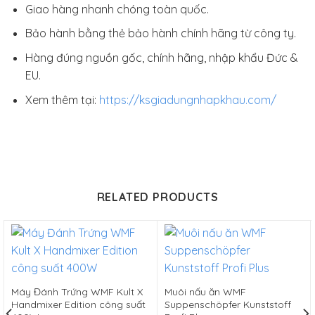
Giao hàng nhanh chóng toàn quốc.
Bảo hành bằng thẻ bảo hành chính hãng từ công ty.
Hàng đúng nguồn gốc, chính hãng, nhập khẩu Đức &
EU.
Xem thêm tại:
https://ksgiadungnhapkhau.com/
RELATED PRODUCTS
Máy Đánh Trứng WMF Kult X
Muôi nấu ăn WMF
Handmixer Edition công suất
Suppenschöpfer Kunststoff