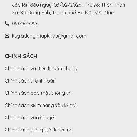
cấp lần đầu ngày: 03/02/2026 - Trụ sở: Thôn Phan
Xá, Xã Đông Anh, Thành phố Hà Nội, Việt Nam
0964679996
ksgiadungnhapkhau@gmail.com
CHÍNH SÁCH
Chính sách và điều khoản chung
Chính sách thanh toán
Chính sách bảo mật thông tin
Chính sách kiểm hàng và đổi trả
Chính sách vận chuyển
Chính sách giải quyết khiếu nại