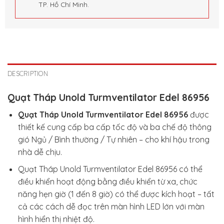
TP. Hồ Chí Minh.
DESCRIPTION
Quạt Tháp Unold Turmventilator Edel 86956
Quạt Tháp Unold Turmventilator Edel 86956
được
thiết kế cung cấp ba cấp tốc độ và ba chế độ thông
gió Ngủ / Bình thường / Tự nhiên – cho khí hậu trong
nhà dễ chịu.
Quạt Tháp Unold Turmventilator Edel 86956 có thể
điều khiển hoạt động bằng điều khiển từ xa, chức
năng hẹn giờ (1 đến 8 giờ) có thể được kích hoạt – tất
cả các cách dễ đọc trên màn hình LED lớn với màn
hình hiển thị nhiệt độ.