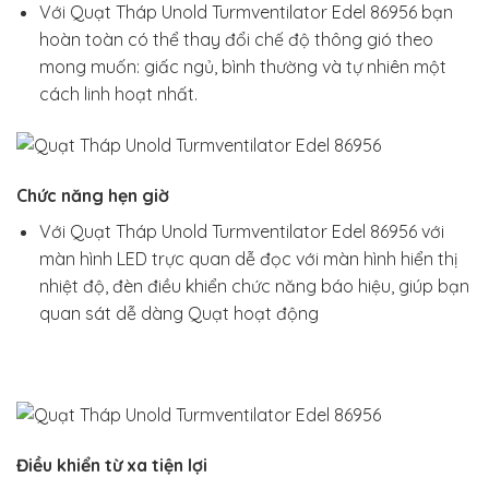
Với Quạt Tháp Unold Turmventilator Edel 86956 bạn
hoàn toàn có thể thay đổi chế độ thông gió theo
mong muốn: giấc ngủ, bình thường và tự nhiên một
cách linh hoạt nhất.
Chức năng hẹn giờ
Với Quạt Tháp Unold Turmventilator Edel 86956 với
màn hình LED trực quan dễ đọc với màn hình hiển thị
nhiệt độ, đèn điều khiển chức năng báo hiệu, giúp bạn
quan sát dễ dàng Quạt hoạt động
Điều khiển từ xa tiện lợi