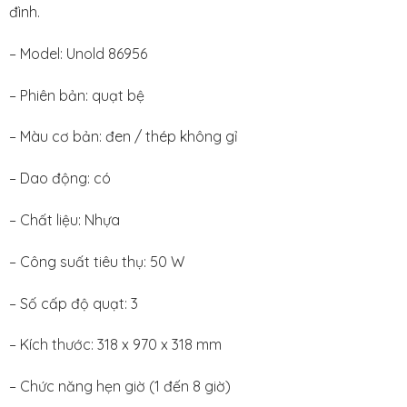
đình.
– Model: Unold 86956
– Phiên bản: quạt bệ
– Màu cơ bản: đen / thép không gỉ
– Dao động: có
– Chất liệu: Nhựa
– Công suất tiêu thụ: 50 W
– Số cấp độ quạt: 3
– Kích thước: 318 x 970 x 318 mm
– Chức năng hẹn giờ (1 đến 8 giờ)