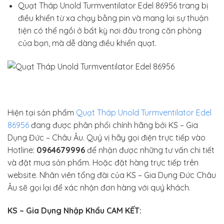
Quạt Tháp Unold Turmventilator Edel 86956 trang bị
điều khiển từ xa chạy bằng pin và mang lại sự thuận
tiện có thể ngồi ở bất kỳ nơi đâu trong căn phòng
của bạn, mà dễ dàng điều khiển quạt.
Hiện tại sản phẩm
Quạt Tháp Unold Turmventilator Edel
86956
đang được phân phối chính hãng bởi KS – Gia
Dụng Đức – Châu Âu. Quý vị hãy gọi điện trực tiếp vào
Hotline:
0964679996
để nhận được những tư vấn chi tiết
và đặt mua sản phẩm. Hoặc đặt hàng trực tiếp trên
website. Nhân viên tổng đài của KS – Gia Dụng Đức Châu
Âu sẽ gọi lại để xác nhận đơn hàng với quý khách.
KS – Gia Dụng Nhập Khẩu CAM KẾT: