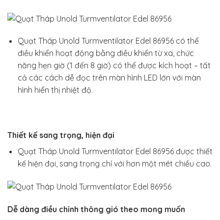
Quạt Tháp Unold Turmventilator Edel 86956 có thể
điều khiển hoạt động bằng điều khiển từ xa, chức
năng hẹn giờ (1 đến 8 giờ) có thể được kích hoạt – tất
cả các cách dễ đọc trên màn hình LED lớn với màn
hình hiển thị nhiệt độ.
Thiết kế sang trọng, hiện đại
Quạt Tháp Unold Turmventilator Edel 86956 được thiết
kế hiện đại, sang trọng chỉ với hơn một mét chiều cao.
Dễ dàng điều chỉnh thông gió theo mong muốn