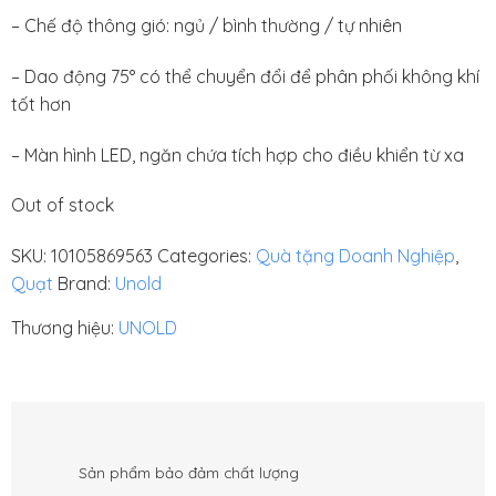
– Chế độ thông gió: ngủ / bình thường / tự nhiên
– Dao động 75° có thể chuyển đổi để phân phối không khí
tốt hơn
– Màn hình LED, ngăn chứa tích hợp cho điều khiển từ xa
Out of stock
SKU:
10105869563
Categories:
Quà tặng Doanh Nghiệp
,
Quạt
Brand:
Unold
Thương hiệu:
UNOLD
Sản phẩm bảo đảm chất lượng