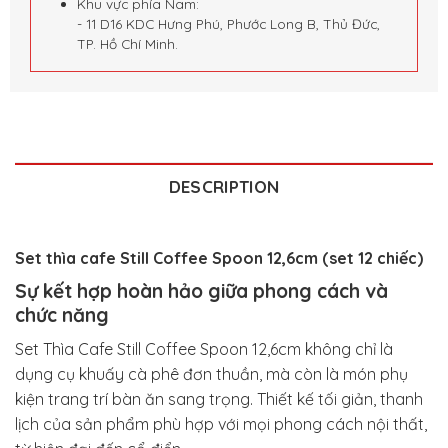
Khu vực phía Nam:
- 11 D16 KDC Hưng Phú, Phước Long B, Thủ Đức,
TP. Hồ Chí Minh.
DESCRIPTION
Set thìa cafe Still Coffee Spoon 12,6cm (set 12 chiếc)
Sự kết hợp hoàn hảo giữa phong cách và
chức năng
Set Thìa Cafe Still Coffee Spoon 12,6cm không chỉ là
dụng cụ khuấy cà phê đơn thuần, mà còn là món phụ
kiện trang trí bàn ăn sang trọng. Thiết kế tối giản, thanh
lịch của sản phẩm phù hợp với mọi phong cách nội thất,