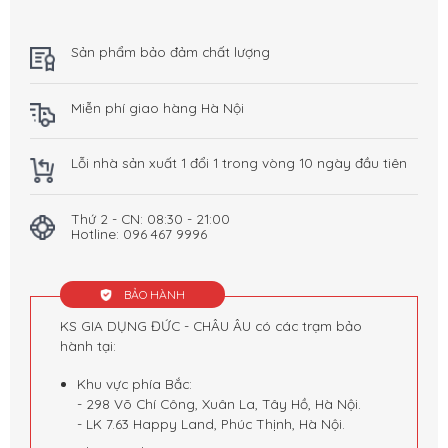
Sản phẩm bảo đảm chất lượng
Miễn phí giao hàng Hà Nội
Lỗi nhà sản xuất 1 đổi 1 trong vòng 10 ngày đầu tiên
Thứ 2 - CN: 08:30 - 21:00
Hotline: 096 467 9996
BẢO HÀNH
KS GIA DỤNG ĐỨC - CHÂU ÂU có các trạm bảo
hành tại:
Khu vực phía Bắc:
- 298 Võ Chí Công, Xuân La, Tây Hồ, Hà Nội.
- LK 7.63 Happy Land, Phúc Thịnh, Hà Nội.