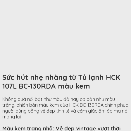
Sức hút nhẹ nhàng từ Tủ lạnh HCK
107L BC-130RDA màu kem
Không quá nổi bật như màu đỏ hay cơ bản như màu
trắng, phiên bản màu kem của HCK BC-130RDA chinh phục
người dùng bằng vẻ đẹp tinh tế và cảm giác ấm áp mà nó
mang lại.
Màu kem trang nhã: Vẻ đẹp vintage vượt thời