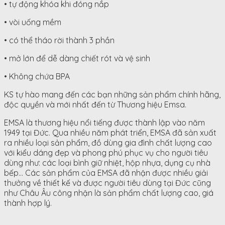
• tự động khóa khi đóng nắp
• vòi uống mềm
• có thể tháo rời thành 3 phần
• mở lớn để dễ dàng chiết rót và vệ sinh
• Không chứa BPA
KS tự hào mang đến các bạn những sản phẩm chính hãng,
độc quyền và mới nhất đến từ Thương hiệu Emsa.
EMSA là thương hiệu nổi tiếng được thành lập vào năm
1949 tại Đức. Qua nhiều năm phát triển, EMSA đã sản xuất
ra nhiều loại sản phẩm, đồ dùng gia đình chất lượng cao
với kiểu dáng đẹp và phong phú phục vụ cho người tiêu
dùng như: các loại bình giữ nhiệt, hộp nhựa, dụng cụ nhà
bếp… Các sản phẩm của EMSA đã nhận được nhiều giải
thưởng về thiết kế và được người tiêu dùng tại Đức cũng
như Châu Âu công nhận là sản phẩm chất lượng cao, giá
thành hợp lý.