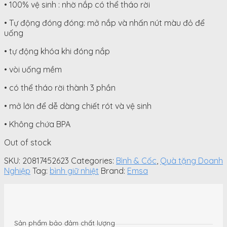
• 100% vệ sinh : nhờ nắp có thể tháo rời
• Tự động đóng đóng: mở nắp và nhấn nút màu đỏ để
uống
• tự động khóa khi đóng nắp
• vòi uống mềm
• có thể tháo rời thành 3 phần
• mở lớn để dễ dàng chiết rót và vệ sinh
• Không chứa BPA
Out of stock
SKU:
20817452623
Categories:
Bình & Cốc
,
Quà tặng Doanh
Nghiệp
Tag:
bình giữ nhiệt
Brand:
Emsa
Sản phẩm bảo đảm chất lượng