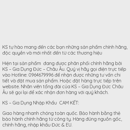
KS tự hào mang đến các bạn những sản phẩm chính hãng,
độc quyền và mới nhất đến từ các thương hiệu
Hiện tại sản phẩm đang được phân phối chính hãng bởi
KS – Gia Dụng Đức – Châu Âu. Quý vị hãy gọi điện trực tiếp
vào Hotline: 0964679996 để nhận được những tư vấn chi
tiết và đặt mua sản phẩm. Hoặc đặt hàng trực tiếp trên
website. Nhân viên tổng đài của KS – Gia Dụng Đức Châu
Âu sẽ gọi lại để xác nhận đơn hàng với quý khách.
KS – Gia Dụng Nhập Khẩu CAM KẾT:
Giao hàng nhanh chóng toàn quốc. Bảo hành bằng thẻ
bảo hành chính hãng từ công ty. Hàng đúng nguồn gốc,
chính hãng, nhập khẩu Đức & EU.