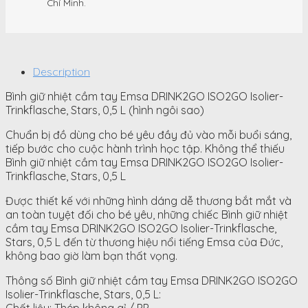
Chí Minh.
Description
Bình giữ nhiệt cầm tay Emsa DRINK2GO ISO2GO Isolier-
Trinkflasche, Stars, 0,5 L (hình ngôi sao)
Chuẩn bị đồ dùng cho bé yêu đầy đủ vào mỗi buổi sáng,
tiếp bước cho cuộc hành trình học tập. Không thể thiếu
Bình giữ nhiệt cầm tay Emsa DRINK2GO ISO2GO Isolier-
Trinkflasche, Stars, 0,5 L
Được thiết kế với những hình dáng dễ thương bắt mắt và
an toàn tuyệt đối cho bé yêu, những chiếc Bình giữ nhiệt
cầm tay Emsa DRINK2GO ISO2GO Isolier-Trinkflasche,
Stars, 0,5 L đến từ thương hiệu nổi tiếng Emsa của Đức,
không bao giờ làm bạn thất vọng.
Thông số Bình giữ nhiệt cầm tay Emsa DRINK2GO ISO2GO
Isolier-Trinkflasche, Stars, 0,5 L: