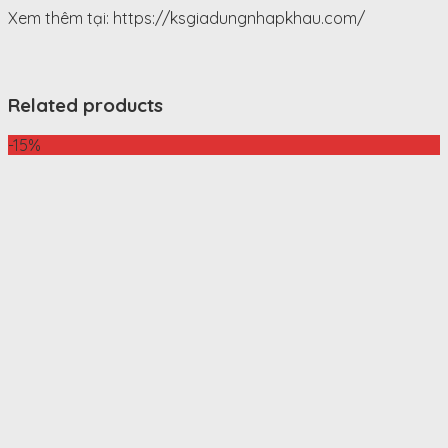
Xem thêm tại: https://ksgiadungnhapkhau.com/
Related products
-15%