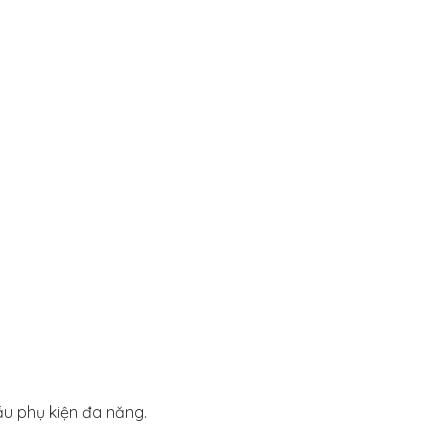
ầu phụ kiện đa năng.