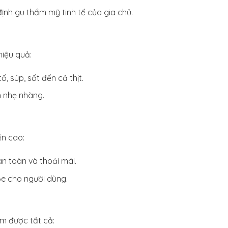
ịnh gu thẩm mỹ tinh tế của gia chủ.
hiệu quả:
, súp, sốt đến cả thịt.
h nhẹ nhàng.
ền cao:
n toàn và thoải mái.
ỏe cho người dùng.
àm được tất cả: