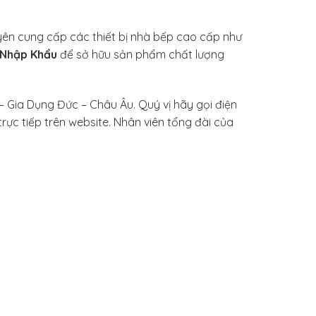
yên cung cấp các thiết bị nhà bếp cao cấp như
 Nhập Khẩu
để sở hữu sản phẩm chất lượng
 Gia Dụng Đức – Châu Âu. Quý vị hãy gọi điện
rực tiếp trên website. Nhân viên tổng đài của