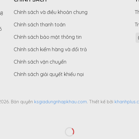
Chính sách và điều khoản chung
T
68
D
Chính sách thanh toán
T
6
Chính sách bảo mật thông tin
Chính sách kiểm hàng và đổi trả
Chính sách vận chuyển
Chính sách giải quyết khiếu nại
2026. Bản quyền
ksgiadungnhapkhau.com
. Thiết kế bởi
khanhplus.