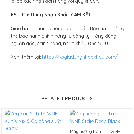
lại để xác nhận đơn hàng với quý khách.
KS – Gia Dụng Nhập Khẩu CAM KẾT:
Giao hàng nhanh chóng toàn quốc. Bảo hành bằng
thẻ bảo hành chính hãng từ công ty. Hàng đúng
nguồn gốc, chính hãng, nhập khẩu Đức & EU.
Xem thêm tại:
https://ksgiadungnhapkhau.com/
RELATED PRODUCTS
Máy nướng bánh mì WMF