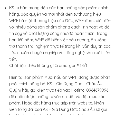
KS tự hào mang đến các bạn những sản phẩm chính
hãng, độc quyền và mới nhất đến từ thương hiệu
WMF.Là một thương hiệu của Đức, WMF được biết đến
với nhiều dòng sản phẩm phong cách linh hoạt và độ
tin cậy về chất lượng cũng như độ hoàn thiện. Trong
hơn 160 năm, WMF đã biến việc nấu nướng, ăn uống
trở thành trải nghiệm thực tế trong khi vẫn duy trì các
tiêu chuẩn chuyên nghiệp và công nghệ sản xuất tiên
tiến.
Chất liệu: thép không gỉ Cromargan® 18/1
Hiện tại sản phẩm Muôi nấu ăn WMF đang được phân
phối chính hãng bởi KS – Gia Dụng Đức – Châu Âu.
Quý vị hãy gọi điện trực tiếp vào Hotline: 0964679996
để nhận được những tư vấn chi tiết và đặt mua sản
phẩm. Hoặc đặt hàng trực tiếp trên website. Nhân
viên tổng đài của KS – Gia Dụng Đức Châu Âu sẽ gọi