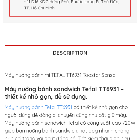
- 11 D16 KDC Hưng Phú, Phước Long B, Thủ Đức,
TP. Hồ Chí Minh.
DESCRIPTION
Máy nướng bánh mì TEFAL TT6931 Toaster Sense
Máy nướng bánh sandwich Tefal TT6931 –
thiết kế nhỏ gọn, dễ sử dụng.
Máy nướng bánh Tefal TT6931
có thiết kế nhỏ gọn cho
người dùng dễ dàng di chuyển cũng như cất giữ máy.
Máy nướng bánh sandwich Tefal có công suất cao 720W
giúp bạn nướng bánh sandwich, hot dog nhanh chóng
hơn chỉ trong vài phút đồng hồ. Tiết kiệm thời gian hiệu