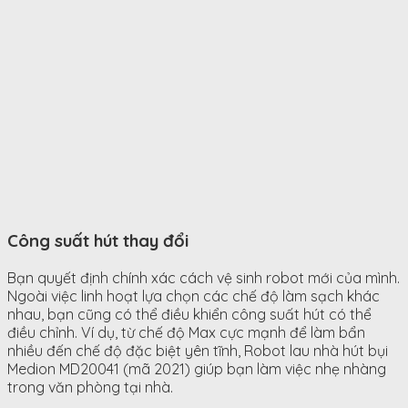
Công suất hút thay đổi
Bạn quyết định chính xác cách vệ sinh robot mới của mình.
Ngoài việc linh hoạt lựa chọn các chế độ làm sạch khác
nhau, bạn cũng có thể điều khiển công suất hút có thể
điều chỉnh. Ví dụ, từ chế độ Max cực mạnh để làm bẩn
nhiều đến chế độ đặc biệt yên tĩnh, Robot lau nhà hút bụi
Medion MD20041 (mã 2021) giúp bạn làm việc nhẹ nhàng
trong văn phòng tại nhà.