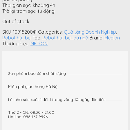
Thời gian sạc: khoảng 4h
Trở lại trạm sạc: tự động
Out of stock
SKU:
1091520041
Categories:
Quà tặng Doanh Nghiệp
,
Robot hút bụi
Tag:
Robot hút bụi lau nhà
Brand:
Medion
Thương hiệu:
MEDION
Sản phẩm bảo đảm chất lượng
Miễn phí giao hàng Hà Nội
Lỗi nhà sản xuất 1 đổi 1 trong vòng 10 ngày đầu tiên
Thứ 2 - CN: 08:30 - 21:00
Hotline: 096 467 9996