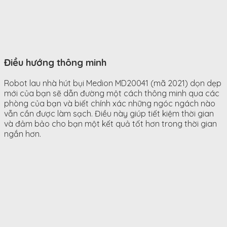
Điều hướng thông minh
Robot lau nhà hút bụi Medion MD20041 (mã 2021) dọn dẹp
mới của bạn sẽ dẫn đường một cách thông minh qua các
phòng của bạn và biết chính xác những ngóc ngách nào
vẫn cần được làm sạch. Điều này giúp tiết kiệm thời gian
và đảm bảo cho bạn một kết quả tốt hơn trong thời gian
ngắn hơn.