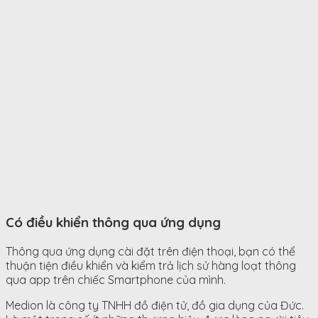
Có điều khiển thông qua ứng dụng
Thông qua ứng dụng cài đặt trên điện thoại, bạn có thể
thuận tiện điều khiển và kiểm trả lịch sử hàng loạt thông
qua app trên chiếc Smartphone của mình.
Medion là công ty TNHH đồ điện tử, đồ gia dụng của Đức.