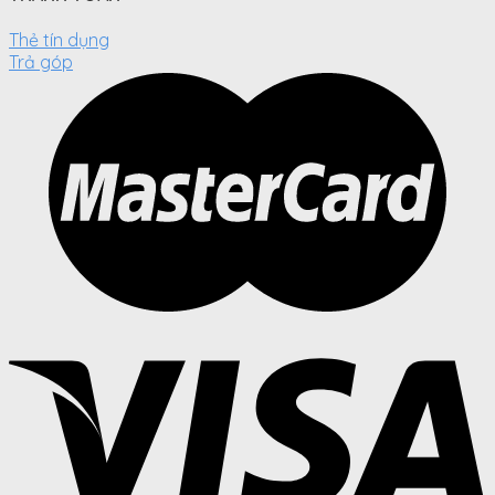
Thẻ tín dụng
Trả góp