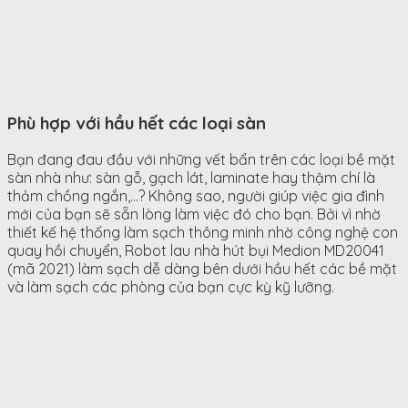
Phù hợp với hầu hết các loại sàn
Bạn đang đau đầu với những vết bẩn trên các loại bề mặt
sàn nhà như: sàn gỗ, gạch lát, laminate hay thậm chí là
thảm chồng ngắn,…? Không sao, người giúp việc gia đình
mới của bạn sẽ sẵn lòng làm việc đó cho bạn. Bởi vì nhờ
thiết kế hệ thống làm sạch thông minh nhờ công nghệ con
quay hồi chuyển, Robot lau nhà hút bụi Medion MD20041
(mã 2021) làm sạch dễ dàng bên dưới hầu hết các bề mặt
và làm sạch các phòng của bạn cực kỳ kỹ lưỡng.